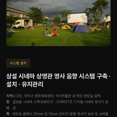
시스템 설치
상설 시네마 상영관 영사 음향 시스템 구축 ·
설치 · 유지관리
지역
소극장, 자치구 문화체육센터, 역사박물관 내 영상 관람실 설계
장
글로벌 시네마 스펙 BARCO · CHRISTIE 디지털 시네마 영사기 공
비
급
특
레트로 클래식 35mm 및 16mm 빈티지 필름 영사기 보유 및 오버홀