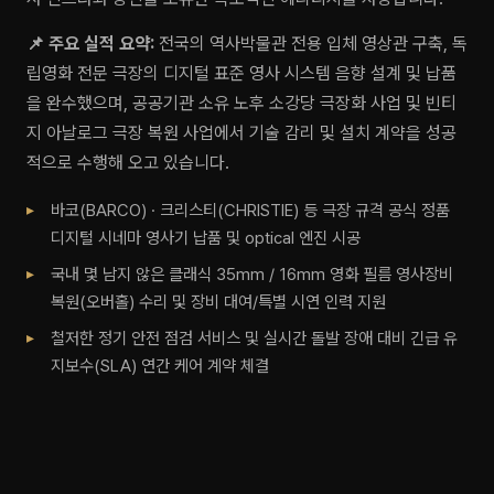
📌 주요 실적 요약:
전국의 역사박물관 전용 입체 영상관 구축, 독
립영화 전문 극장의 디지털 표준 영사 시스템 음향 설계 및 납품
을 완수했으며, 공공기관 소유 노후 소강당 극장화 사업 및 빈티
지 아날로그 극장 복원 사업에서 기술 감리 및 설치 계약을 성공
적으로 수행해 오고 있습니다.
바코(BARCO) · 크리스티(CHRISTIE) 등 극장 규격 공식 정품
디지털 시네마 영사기 납품 및 optical 엔진 시공
국내 몇 남지 않은 클래식 35mm / 16mm 영화 필름 영사장비
복원(오버홀) 수리 및 장비 대여/특별 시연 인력 지원
철저한 정기 안전 점검 서비스 및 실시간 돌발 장애 대비 긴급 유
지보수(SLA) 연간 케어 계약 체결