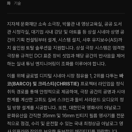
화
기술
지자체 문화재단 소속 소극장, 박물관 내 영상교육실, 공공 도서
관 시청각실, 대기업 사내 강당 및 아트홀 등 상설 시네마 상영 공
간의 기획 컨설팅부터 설계, 시스템 설치, 사후 유지보수(AS)까
지 올인원 토탈 솔루션을 지원합니다. 상설 극장 시스템은 엄격한
극장용 규격인 DCI 표준 장비 셋업과 해당 공간의 반사음을 제어
하는 실내 튜닝 엔지니어링이 조화를 이루어야 합니다.
이를 위해 글로벌 디지털 시네마 시장 점유율 1, 2위를 다투는
바
코(BARCO) 및 크리스티(CHRISTIE)
프로젝터 라인업을 정식
취득 경로를 통해 안정적으로 제공하며, 극장 공간의 공명과 시야
한계를 계산한 고휘도 실버 스크린과 돌비 서라운드 오디오의 정
밀 방향 설계를 시공합니다. 또한, 대한민국 영화사의 아날로그
문화유산을 간직한 35mm 및 16mm 빈티지 필름 영사기를 전문
적으로 점검, 수리 및 운전할 수 있는 국내 최정상급 아날로그 영
사 인프라와 장인을 보유한 독보적인 헤리티지를 자랑합니다.