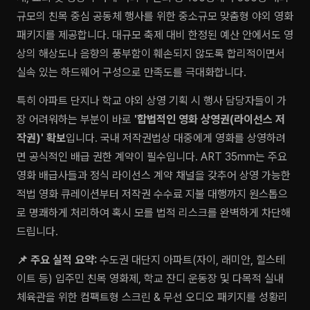
규모의 친목 중심 공동체 행사를 위한 중소규모 맞춤형 야외 영화
패키지를 제공합니다. 대규모 축제 대비 한정된 예산 안에서도 영
상의 해상도나 음향의 풍부함이 훼손되지 않도록 합리적이면서
실속 있는 하드웨어 구성으로 만족도를 극대화합니다.
특히 아파트 단지나 학교 야외 상영 기획 시 행사 담당자들이 가
장 어려워하는 부분이 바로
'합법적인 영화 상영권(라이선스 저
작권)' 확보
입니다. 국내 저작권법상 대중에게 영화를 상영하려
면 공식적인 배급 권한 계약이 필수입니다. ART 35mm는 주요
영화 배급사들과 정식 라이선스 계약 채널을 갖추어 상영 가능한
적법 영화 큐레이션부터 저작권 수수료 지불 대행까지 원스톱으
로 명쾌하게 처리하여 혹시 모를 법적 리스크를 완벽하게 차단해
드립니다.
📌 주요 실적 요약:
수도권 대단지 아파트(자이, 래미안, 힐스테
이트 등) 입주민 친목 영화제, 학교 잔디 운동장 및 다목적 실내
체육관을 위한 컴팩트형 스크린 & 무선 오디오 패키지를 성황리