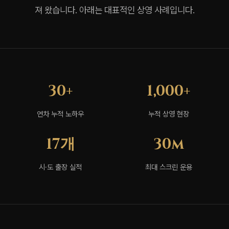
져 왔습니다. 아래는 대표적인 상영 사례입니다.
30+
1,000+
연차 누적 노하우
누적 상영 현장
17개
30m
시·도 출장 실적
최대 스크린 운용