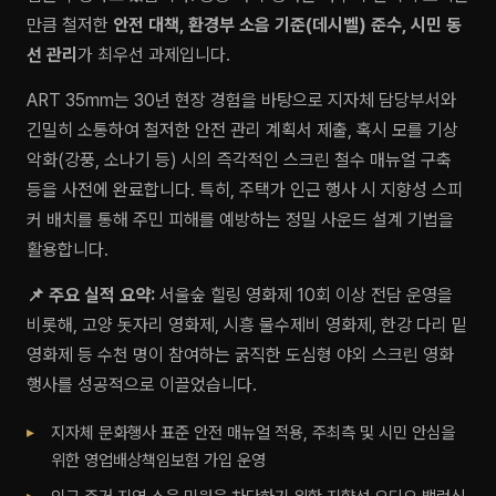
만큼 철저한
안전 대책, 환경부 소음 기준(데시벨) 준수, 시민 동
선 관리
가 최우선 과제입니다.
ART 35mm는 30년 현장 경험을 바탕으로 지자체 담당부서와
긴밀히 소통하여 철저한 안전 관리 계획서 제출, 혹시 모를 기상
악화(강풍, 소나기 등) 시의 즉각적인 스크린 철수 매뉴얼 구축
등을 사전에 완료합니다. 특히, 주택가 인근 행사 시 지향성 스피
커 배치를 통해 주민 피해를 예방하는 정밀 사운드 설계 기법을
활용합니다.
📌 주요 실적 요약:
서울숲 힐링 영화제 10회 이상 전담 운영을
비롯해, 고양 돗자리 영화제, 시흥 물수제비 영화제, 한강 다리 밑
영화제 등 수천 명이 참여하는 굵직한 도심형 야외 스크린 영화
행사를 성공적으로 이끌었습니다.
지자체 문화행사 표준 안전 매뉴얼 적용, 주최측 및 시민 안심을
위한 영업배상책임보험 가입 운영