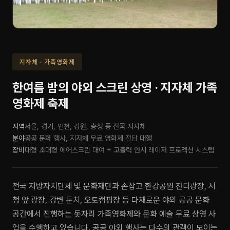
지자체 · 가족영화제
한여름 밤의 야외 스크린 상영 · 지자체 가족
영화제 축제
지역
서울, 경기, 인천, 강원, 충청 등 전국 지자체
분야
공공 문화 행사, 지자체 무료 영화제 전담 대행
장비
대형 초대형 에어스크린 대여 + 고출력 안시 레이저 프로젝션 시스템
전국 지방자치단체 및 문화재단과 손잡고 한강공원 잔디광장, 시
청 앞 광장, 강변 둔치, 오토캠핑장 등 다채로운 야외 공공 문화
공간에서 진행하는 돗자리 가족영화제와 문화 예술 무료 상영 사
업을 수행하고 있습니다. 공공 야외 행사는 다수의 관객이 모이는