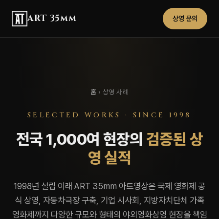
ART 35mm
상영 문의
홈
›
상영 사례
SELECTED WORKS · SINCE 1998
전국 1,000여 현장의
검증된 상
영 실적
1998년 설립 이래 ART 35mm 아트영상은 국제 영화제 공
식 상영, 자동차극장 구축, 기업 시사회, 지방자치단체 가족
영화제까지 다양한 규모와 형태의 야외영화상영 현장을 책임