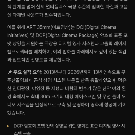
적 한계를 넘어 실제 멀티플렉스 극장 수준의 엄격한 화질과 고음
질 다채널 사운드가 필수적입니다.
이를 위해 ART 35mm(아트영상)는 DCI(Digital Cinema
Initiatives) 및 DCP(Digital Cinema Package) 암호화 표준 포
맷 상영을 지원하는 극장용 디지털 영사 시스템과 고출력 레이저
빔프로젝터를 배치하여, 야외 밤하늘 아래에서도 깊이 있는 색감
과 압도적인 선명도를 제공합니다.
📌 주요 실적 요약:
2013년부터 2026년까지 13년 연속으로 무
주산골영화제 공식 상영 시스템 부문을 단독 총괄하였으며, 덕유
산 잔디광장, 야영장 등 지형과 바람의 변수가 많은 산악 야외 환
경 속에서도 최대 30m 크기의 대형 에어스크린 및 무선 돌비 오
디오 시스템을 안정적으로 구축 및 운영하여 영화제 성공에 기여
했습니다.
DCP 암호화 포맷 완벽 상영을 위한 영화관 표준 디지털 영사 시
스템 구축