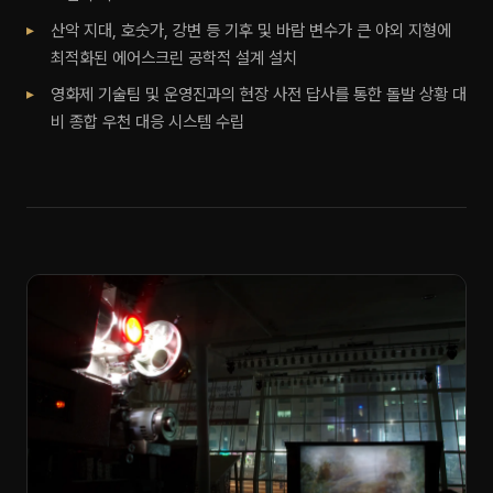
산악 지대, 호숫가, 강변 등 기후 및 바람 변수가 큰 야외 지형에
최적화된 에어스크린 공학적 설계 설치
영화제 기술팀 및 운영진과의 현장 사전 답사를 통한 돌발 상황 대
비 종합 우천 대응 시스템 수립