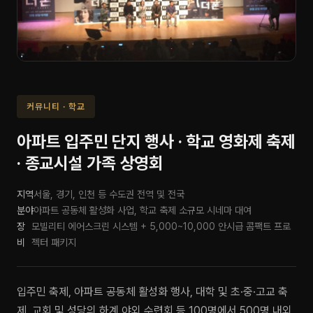
커뮤니티 · 학교
아파트 입주민 단지 행사 · 학교 영화제 축제
· 종교시설 가족 상영회
지역
서울, 경기, 인천 등 수도권 전역 및 전국
분야
아파트 공동체 활성화 사업, 학교 축제 소규모 시네마 대여
장
모빌리티 에어스크린 시스템 + 5,000~10,000 안시급 콤팩트 프로
비
젝터 패키지
입주민 축제, 아파트 공동체 활성화 행사, 대학 및 초·중·고교 축
제, 교회 및 성당의 하계 야외 수련회 등 100명에서 500명 내외