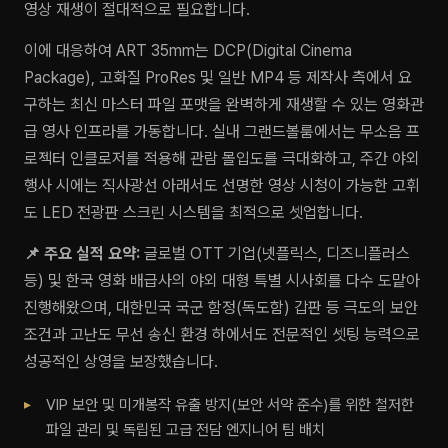
영상 재생이 절대적으로 필요합니다.
이에 대응하여 ART 35mm는 DCP(Digital Cinema
Package), 고화질 ProRes 및 일반 MP4 등 제작사 측에서 요
구하는 최신 마스터 파일 포맷을 완벽하게 재생할 수 있는 영화관
급 영사 인프라를 가동합니다. 실내 그랜드볼룸에서는 무소음 프
로젝터 인클로저를 적용해 관람 몰입도를 극대화하고, 주간 야외
행사 시에는 직사광선 아래서도 선명한 영상 시청이 가능한 고휘
도 LED 전광판 스크린 시스템을 최적으로 셋업합니다.
📌 주요 실적 요약:
글로벌 OTT 기업(넷플릭스, 디즈니플러스
등) 및 한국 영화 배급사의 야외 대형 특별 시사회를 다수 도맡아
진행해왔으며, 대한민국 국군 함정(독도함) 갑판 등 극도의 보안
조건과 고난도 무선 송신 환경 하에서도 전문적인 셋팅 능력으로
성공적인 상영을 보장했습니다.
VIP 보안 및 미개봉작 유출 방지(보안 서약 준수)를 위한 철저한
파일 관리 및 독립된 고급 전담 엔지니어 팀 배치